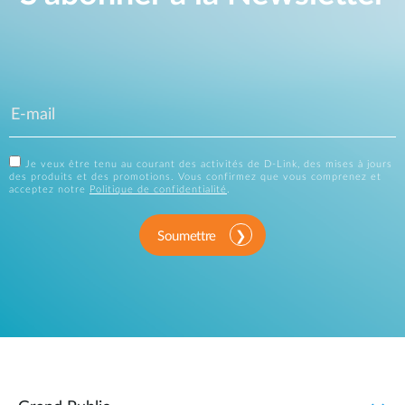
Je veux être tenu au courant des activités de D-Link, des mises à jours
des produits et des promotions. Vous confirmez que vous comprenez et
acceptez notre
Politique de confidentialité
.
Soumettre