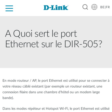
BE|FR
Grand Public
Entreprises
Industrie
Support
Ressources
Partenaires
A Quoi sert le port
Ethernet sur le DIR-505?
En mode routeur / AP, le port Ethernet est utilisé pour se connecter à
votre réseau câblé existant (par exemple un routeur existant, une
connexion filaire dans une chambre d'hôtel ou un modem large
bande).
Dans les modes répéteur et Hotspot Wi-Fi, le port Ethernet est utilisé