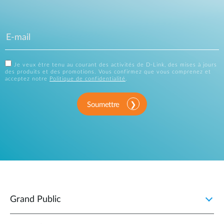
Je veux être tenu au courant des activités de D-Link, des mises à jours
des produits et des promotions. Vous confirmez que vous comprenez et
acceptez notre
Politique de confidentialité
.
Soumettre
Grand Public