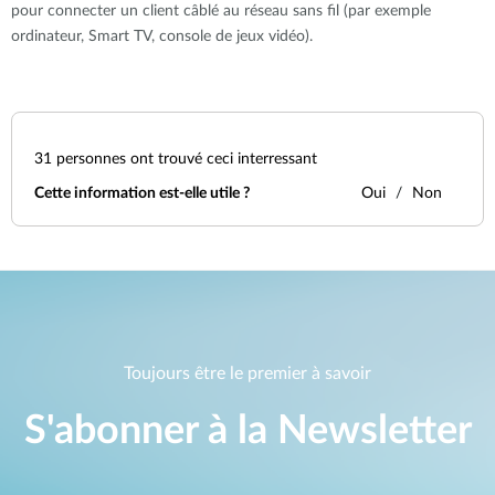
pour connecter un client câblé au réseau sans fil (par exemple
ordinateur, Smart TV, console de jeux vidéo).
31
personnes ont trouvé ceci interressant
Cette information est-elle utile ?
Oui
Non
Toujours être le premier à savoir
S'abonner à la Newsletter