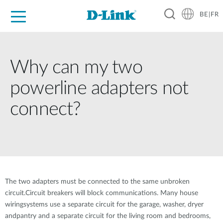
BE|FR
Grand Public
Entreprises
Industrie
Support
Ressources
Partenaires
Why can my two
powerline adapters not
connect?
The two adapters must be connected to the same unbroken
circuit.Circuit breakers will block communications. Many house
wiringsystems use a separate circuit for the garage, washer, dryer
andpantry and a separate circuit for the living room and bedrooms,