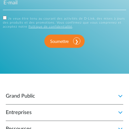
Je veux être tenu au courant des activités de D-Link, des mises à jours
des produits et des promotions. Vous confirmez que vous comprenez et
acceptez notre
Politique de confidentialité
.
Soumettre
Grand Public
Entreprises