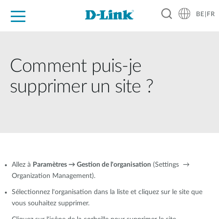
BE|FR
Grand Public
Entreprises
Industrie
Support
Ressources
Partenaires
Comment puis-je
supprimer un site ?
Allez à
Paramètres → Gestion de l'organisation
(Settings →
Organization Management).
Sélectionnez l'organisation dans la liste et cliquez sur le site que
vous souhaitez supprimer.