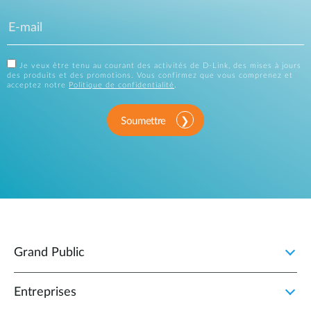
Je veux être tenu au courant des activités de D-Link, des mises à jours
des produits et des promotions. Vous confirmez que vous comprenez et
acceptez notre
Politique de confidentialité
.
Soumettre
Grand Public
Entreprises