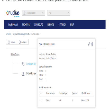
Cliquez sur l'icône de la corbeille pour supprimer le site.