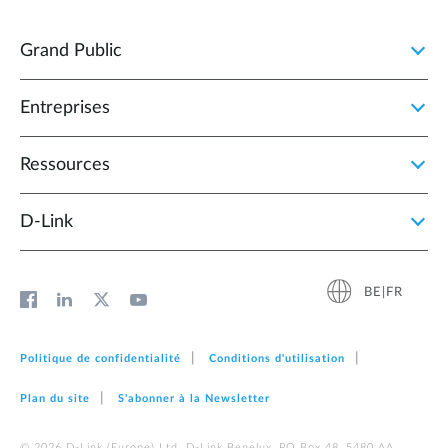
Grand Public
Entreprises
Ressources
D‑Link
BE|FR
Politique de confidentialité
Conditions d'utilisation
Plan du site
S'abonner à la Newsletter
© 2026 D‑Link (Europe) Ltd. D-Link Benelux, PO Box 48, 5480 AA