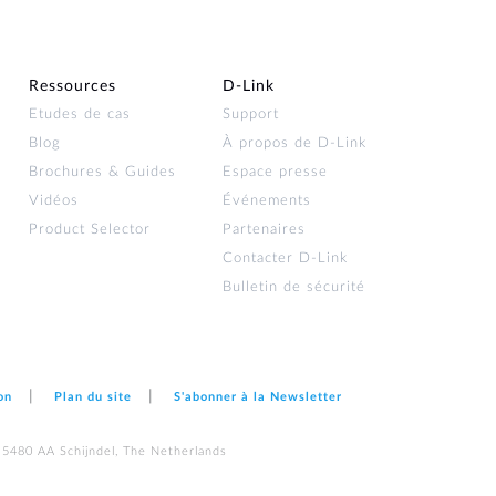
Ressources
D‑Link
Etudes de cas
Support
Blog
À propos de D‑Link
Brochures & Guides
Espace presse
Vidéos
Événements
Product Selector
Partenaires
Contacter D‑Link
Bulletin de sécurité
on
Plan du site
S'abonner à la Newsletter
 5480 AA Schijndel, The Netherlands