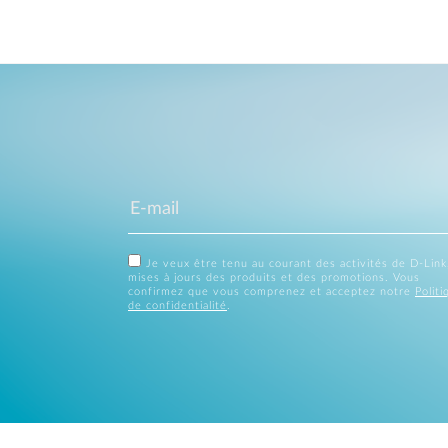
Je veux être tenu au courant des activités de D-Link
mises à jours des produits et des promotions. Vous
confirmez que vous comprenez et acceptez notre
Politi
de confidentialité
.