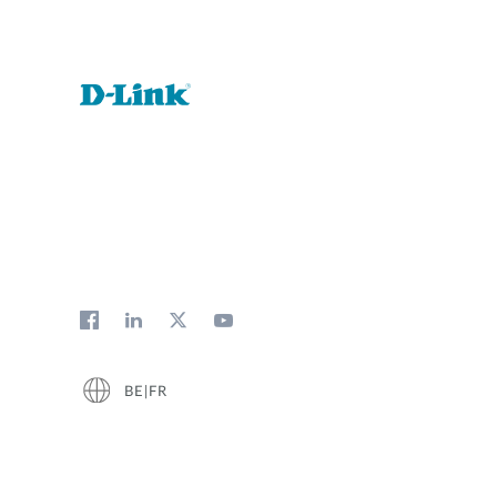
BE|FR