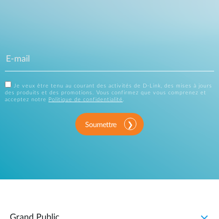
Je veux être tenu au courant des activités de D-Link, des mises à jours
des produits et des promotions. Vous confirmez que vous comprenez et
acceptez notre
Politique de confidentialité
.
Soumettre
Grand Public