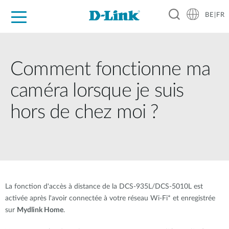
BE|FR
Grand Public
Entreprises
Industrie
Support
Ressources
Partenaires
Comment fonctionne ma
caméra lorsque je suis
hors de chez moi ?
La fonction d'accès à distance de la DCS-935L/DCS-5010L est
activée après l'avoir connectée à votre réseau Wi-Fi* et enregistrée
sur
Mydlink Home
.