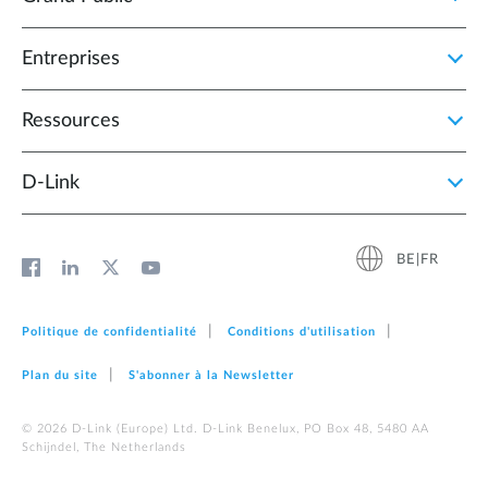
Entreprises
Ressources
D‑Link
BE|FR
Politique de confidentialité
Conditions d'utilisation
Plan du site
S'abonner à la Newsletter
© 2026 D‑Link (Europe) Ltd. D-Link Benelux, PO Box 48, 5480 AA
Schijndel, The Netherlands