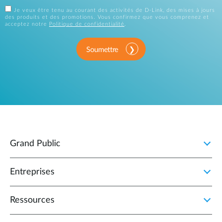
Je veux être tenu au courant des activités de D-Link, des mises à jours
des produits et des promotions. Vous confirmez que vous comprenez et
acceptez notre
Politique de confidentialité
.
Soumettre
Grand Public
Entreprises
Ressources