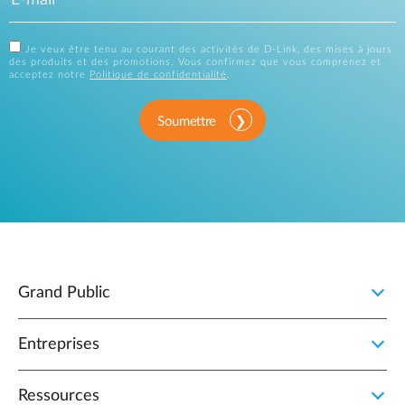
Je veux être tenu au courant des activités de D-Link, des mises à jours
des produits et des promotions. Vous confirmez que vous comprenez et
acceptez notre
Politique de confidentialité
.
Soumettre
Grand Public
Entreprises
Ressources