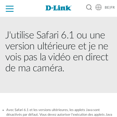
BE|FR
Grand Public
Entreprises
Industrie
Support
Ressources
Partenaires
J'utilise Safari 6.1 ou une
version ultérieure et je ne
vois pas la vidéo en direct
de ma caméra.
Avec Safari 6.1 et les versions ultérieures, les applets Java sont
désactivés par défaut. Vous devez autoriser l'exécution des applets Java