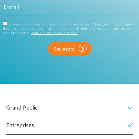
Je veux être tenu au courant des activités de D-Link, des mises à jours
des produits et des promotions. Vous confirmez que vous comprenez et
acceptez notre
Politique de confidentialité
.
Soumettre
Grand Public
Entreprises