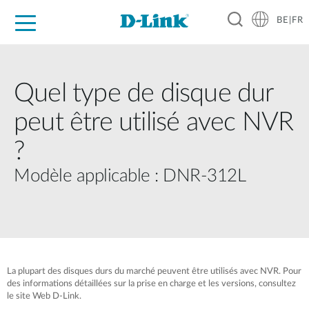
BE|FR
Grand Public
Entreprises
Industrie
Support
Ressources
Partenaires
Quel type de disque dur
peut être utilisé avec NVR
?
Modèle applicable : DNR-312L
La plupart des disques durs du marché peuvent être utilisés avec NVR. Pour
des informations détaillées sur la prise en charge et les versions, consultez
le site Web D-Link.