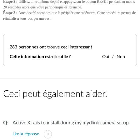
Étape 2 :
Utilisez un trombone déplié et appuyez sur le bouton RESET pendant au moins
20 secondes alors que votre périphérique est branché.
Étape 3 :
Attendez 60 secondes que le périphérique redémarre. Cette procédure permet de
réinitialiser tous vos paramètres.
283
personnes ont trouvé ceci interressant
Cette information est-elle utile ?
Oui
Non
Ceci peut également aider.
Active X fails to install during my mydlink camera setup
Lire la réponse