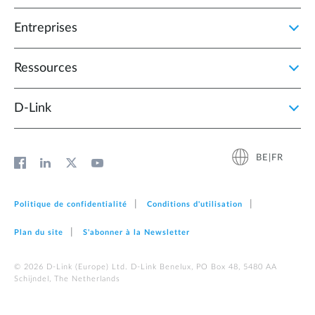
Entreprises
Ressources
D‑Link
BE|FR
Politique de confidentialité
Conditions d'utilisation
Plan du site
S'abonner à la Newsletter
© 2026 D‑Link (Europe) Ltd. D-Link Benelux, PO Box 48, 5480 AA
Schijndel, The Netherlands