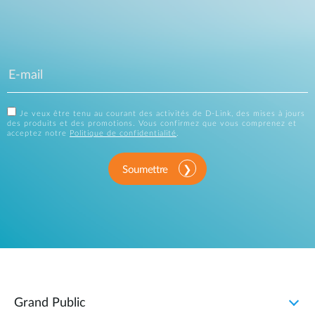
Je veux être tenu au courant des activités de D-Link, des mises à jours
des produits et des promotions. Vous confirmez que vous comprenez et
acceptez notre
Politique de confidentialité
.
Soumettre
Grand Public