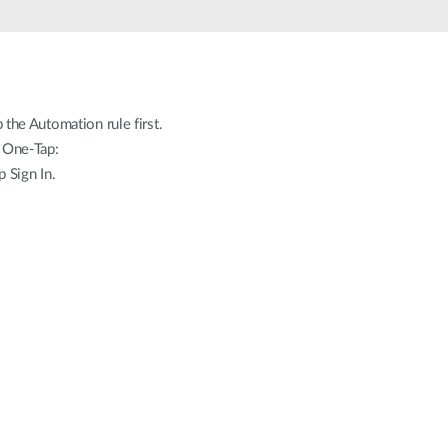
the Automation rule first.
p One-Tap:
 Sign In.