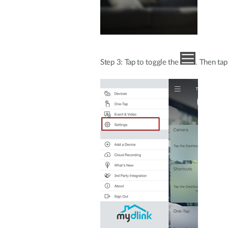
Step 3: Tap to toggle the
. Then tap