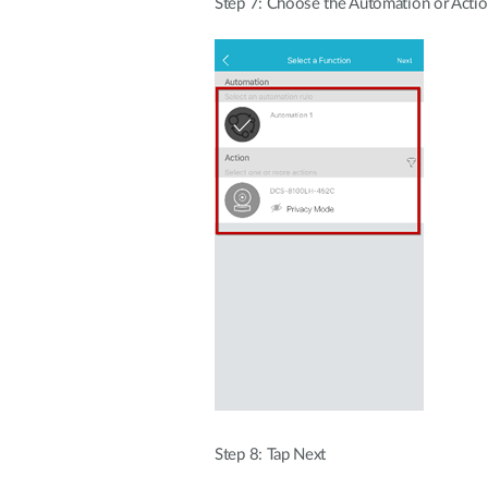
Step 7: Choose the Automation or Action
Step 8: Tap Next