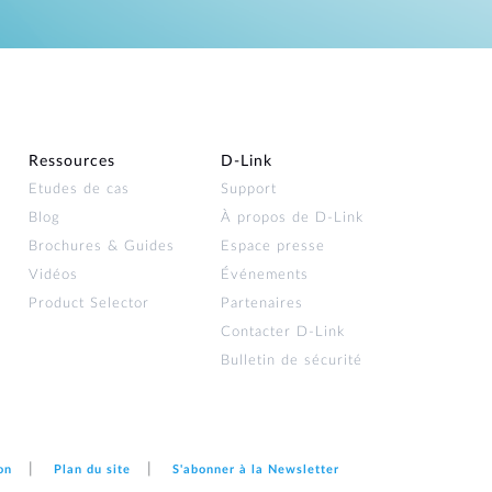
Ressources
D‑Link
Etudes de cas
Support
Blog
À propos de D‑Link
Brochures & Guides
Espace presse
Vidéos
Événements
Product Selector
Partenaires
Contacter D‑Link
Bulletin de sécurité
on
Plan du site
S'abonner à la Newsletter