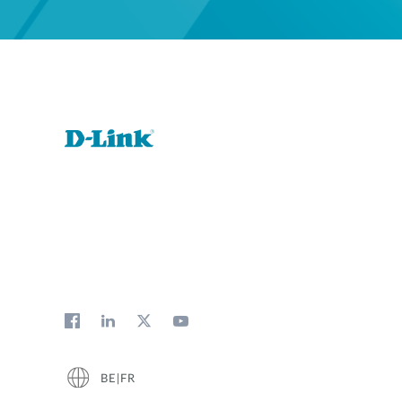
BE|FR