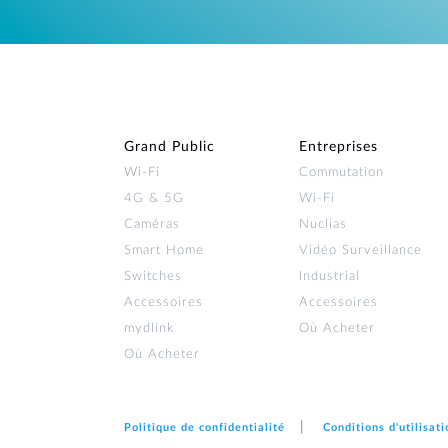
Grand Public
Entreprises
Wi‑Fi
Commutation
4G & 5G
Wi-Fi
Caméras
Nuclias
Smart Home
Vidéo Surveillance
Switches
Industrial
Accessoires
Accessoires
mydlink
Où Acheter
Où Acheter
Politique de confidentialité
Conditions d'utilisati