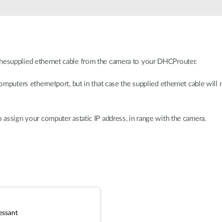
thesupplied ethernet cable from the camera to your DHCProuter.
computers ethernetport, but in that case the supplied ethernet cable will n
o assign your computer astatic IP address, in range with the camera.
essant