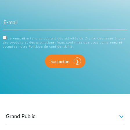
Je veux être tenu au courant des activités de D-Link, des mises à jours
des produits et des promotions. Vous confirmez que vous comprenez et
acceptez notre
Politique de confidentialité
.
Soumettre
Grand Public