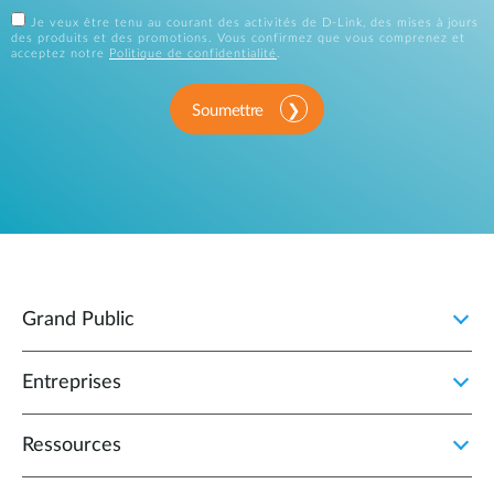
Je veux être tenu au courant des activités de D-Link, des mises à jours
des produits et des promotions. Vous confirmez que vous comprenez et
acceptez notre
Politique de confidentialité
.
Soumettre
Grand Public
Entreprises
Ressources