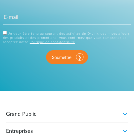
Je veux être tenu au courant des activités de D-Link, des mises à jours
des produits et des promotions. Vous confirmez que vous comprenez et
acceptez notre
Politique de confidentialité
.
Soumettre
Grand Public
Entreprises