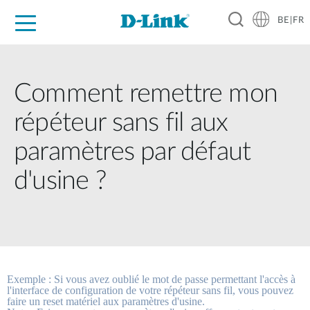
BE|FR
Grand Public
Entreprises
Industrie
Support
Ressources
Partenaires
Comment remettre mon
répéteur sans fil aux
paramètres par défaut
d'usine ?
Exemple : Si vous avez oublié le mot de passe permettant l'accès à 
l'interface de configuration de votre répéteur sans fil, vous pouvez 
faire un reset matériel aux paramètres d'usine. 