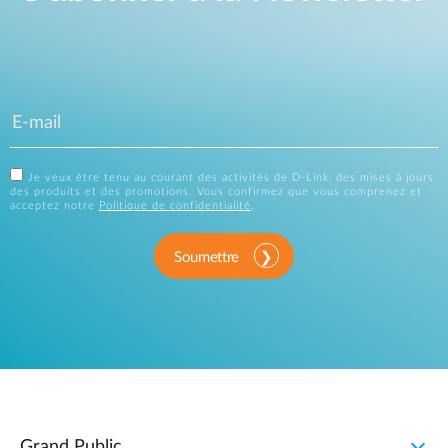
Je veux être tenu au courant des activités de D-Link, des mises à jours
des produits et des promotions. Vous confirmez que vous comprenez et
acceptez notre
Politique de confidentialité
.
Soumettre
Grand Public