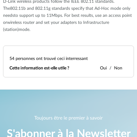
D-Link wireless products follow the IEEE 802.11 standards.
The802.11b and 802.11g standards specify that Ad-Hoc mode only
needsto support up to 11Mbps. For best results, use an access point
orwireless router and set your adapters to Infrastructure
(station)mode.
54
personnes ont trouvé ceci interressant
Cette information est-elle utile ?
Oui
Non
Toujours être le premier à savoir
S'abonner à la Newsletter