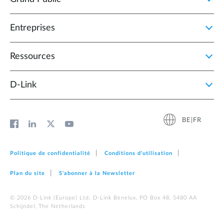
Entreprises
Ressources
D‑Link
BE|FR
Politique de confidentialité
Conditions d'utilisation
Plan du site
S'abonner à la Newsletter
© 2026 D‑Link (Europe) Ltd. D-Link Benelux, PO Box 48, 5480 AA
Schijndel, The Netherlands