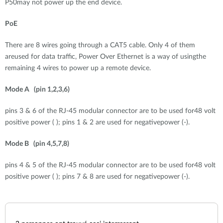
P50may not power up the end device.
PoE
There are 8 wires going through a CAT5 cable. Only 4 of them
areused for data traffic, Power Over Ethernet is a way of usingthe
remaining 4 wires to power up a remote device.
Mode A (pin 1,2,3,6)
pins 3 & 6 of the RJ-45 modular connector are to be used for48 volt
positive power ( ); pins 1 & 2 are used for negativepower (-).
Mode B (pin 4,5,7,8)
pins 4 & 5 of the RJ-45 modular connector are to be used for48 volt
positive power ( ); pins 7 & 8 are used for negativepower (-).