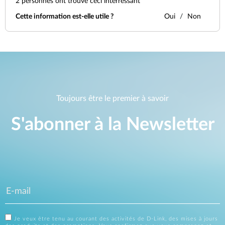
2
personnes ont trouvé ceci interressant
Cette information est-elle utile ?
Oui
Non
Toujours être le premier à savoir
S'abonner à la Newsletter
Je veux être tenu au courant des activités de D-Link, des mises à jours