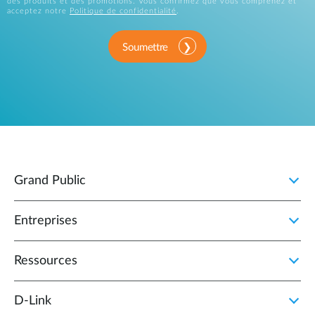
des produits et des promotions. Vous confirmez que vous comprenez et
acceptez notre
Politique de confidentialité
.
Soumettre
Grand Public
Entreprises
Ressources
D‑Link