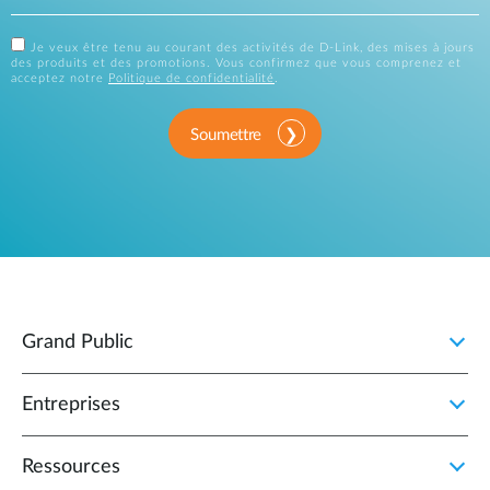
Je veux être tenu au courant des activités de D-Link, des mises à jours
des produits et des promotions. Vous confirmez que vous comprenez et
acceptez notre
Politique de confidentialité
.
Soumettre
Grand Public
Entreprises
Ressources