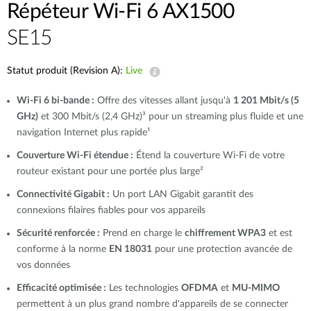
Répéteur Wi-Fi 6 AX1500
SE15
Statut produit (Revision A):
Live
Wi-Fi 6 bi-bande :
Offre des vitesses allant jusqu'à
1 201 Mbit/s (5
GHz)
et 300 Mbit/s (2,4 GHz)³ pour un streaming plus fluide et une
navigation Internet plus rapide¹
Couverture Wi-Fi étendue :
Étend la couverture Wi-Fi de votre
routeur existant pour une portée plus large²
Connectivité Gigabit :
Un port LAN Gigabit garantit des
connexions filaires fiables pour vos appareils
Sécurité renforcée :
Prend en charge le
chiffrement WPA3
et est
conforme à la norme
EN 18031
pour une protection avancée de
vos données
Efficacité optimisée :
Les technologies
OFDMA
et
MU-MIMO
permettent à un plus grand nombre d'appareils de se connecter