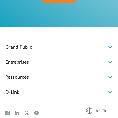
Grand Public
Entreprises
Ressources
D‑Link
BE|FR