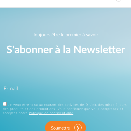
Toujours être le premier à savoir
S'abonner à la Newsletter
Je veux être tenu au courant des activités de D-Link, des mises à jours
des produits et des promotions. Vous confirmez que vous comprenez et
acceptez notre
Politique de confidentialité
.
Soumettre