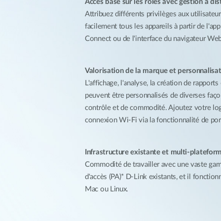
Accès basé sur les rôles avec gestion à di
Attribuez différents privilèges aux utilisateu
facilement tous les appareils à partir de l'ap
Connect ou de l'interface du navigateur Web
Valorisation de la marque et personnalisa
L'affichage, l'analyse, la création de rapports
peuvent être personnalisés de diverses faço
contrôle et de commodité. Ajoutez votre lo
connexion Wi-Fi via la fonctionnalité de port
Infrastructure existante et multi-platefor
Commodité de travailler avec une vaste ga
d'accès (PA)* D-Link existants, et il foncti
Mac ou Linux.