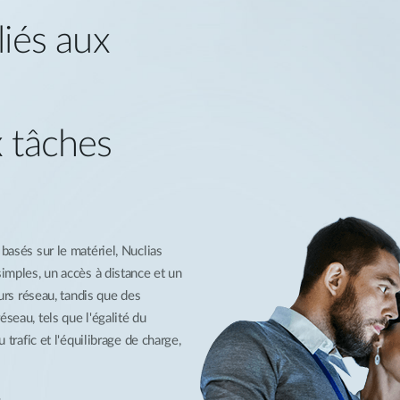
liés aux
x tâches
basés sur le matériel, Nuclias
simples, un accès à distance et un
eurs réseau, tandis que des
seau, tels que l'égalité du
 trafic et l'équilibrage de charge,