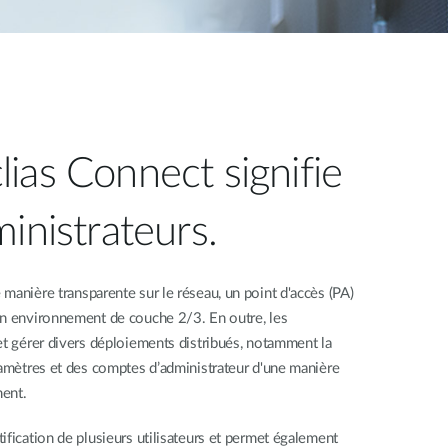
ias Connect signifie
inistrateurs.
manière transparente sur le réseau, un point d'accès (PA)
un environnement de couche 2/3. En outre, les
et gérer divers déploiements distribués, notamment la
ramètres et des comptes d’administrateur d'une manière
ment.
ification de plusieurs utilisateurs et permet également