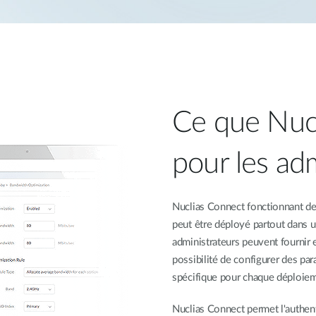
Ce que Nucl
pour les adm
Nuclias Connect fonctionnant de 
peut être déployé partout dans 
administrateurs peuvent fournir 
possibilité de configurer des pa
spécifique pour chaque déploie
Nuclias Connect permet l'authent