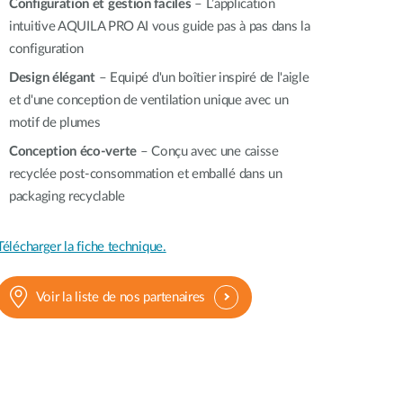
Configuration et gestion faciles
– L’application
intuitive AQUILA PRO AI vous guide pas à pas dans la
configuration
Design élégant
– Equipé d'un boîtier inspiré de l'aigle
et d'une conception de ventilation unique avec un
motif de plumes
Conception éco-verte
– Conçu avec une caisse
recyclée post-consommation et emballé dans un
packaging recyclable
Télécharger la fiche technique.
Voir la liste de nos partenaires