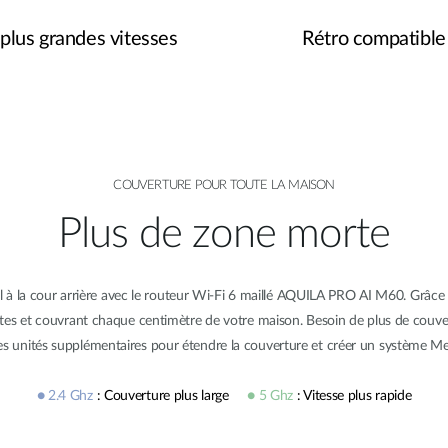
plus grandes vitesses
Rétro compatible
COUVERTURE POUR TOUTE LA MAISON
Plus de zone morte
 à la cour arrière avec le routeur Wi-Fi 6 maillé AQUILA PRO AI M60. Grâce à
rtes et couvrant chaque centimètre de votre maison. Besoin de plus de couv
es unités supplémentaires pour étendre la couverture et créer un système Me
● 2.4 Ghz
: Couverture plus large
● 5 Ghz
: Vitesse plus rapide