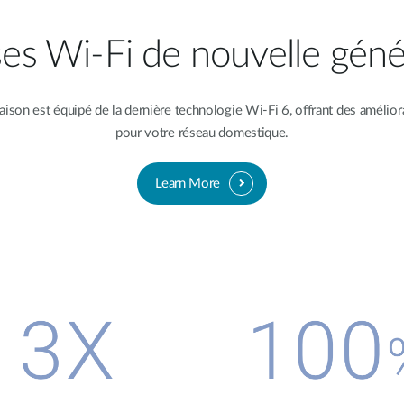
ses Wi-Fi de nouvelle géné
n est équipé de la dernière technologie Wi-Fi 6, offrant des améliora
pour votre réseau domestique.
Learn More