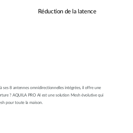
Réduction de la latence
 ses 8 antennes omnidirectionnelles intégrées, il offre une
erture ? AQUILA PRO AI est une solution Mesh évolutive qui
sh pour toute la maison.