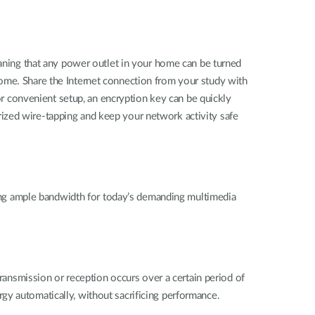
eaning that any power outlet in your home can be turned
home. Share the Internet connection from your study with
For convenient setup, an encryption key can be quickly
ized wire-tapping and keep your network activity safe
ng ample bandwidth for today’s demanding multimedia
nsmission or reception occurs over a certain period of
gy automatically, without sacrificing performance.