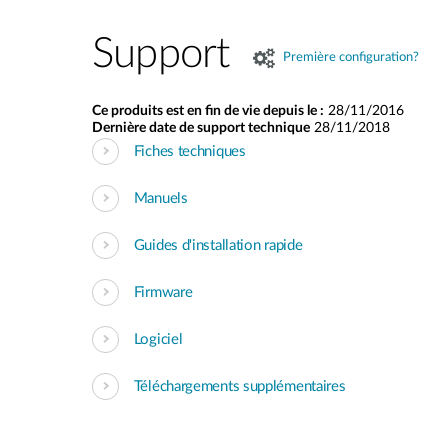
Support
Première configuration?
Ce produits est en fin de vie depuis le :
28/11/2016
Dernière date de support technique
28/11/2018
Fiches techniques
Manuels
Guides d'installation rapide
Firmware
Logiciel
Téléchargements supplémentaires