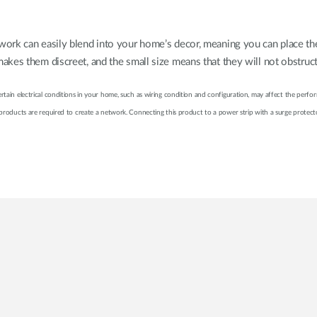
work can easily blend into your home’s decor, meaning you can place 
akes them discreet, and the small size means that they will not obstruc
 Certain electrical conditions in your home, such as wiring condition and configuration, may affect the per
ducts are required to create a network. Connecting this product to a power strip with a surge protector