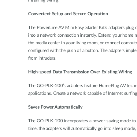
installing wiring.
Convenient Setup and Secure Operation
The PowerLine AV Mini Easy Starter Kit’s adapters plug d
into a network connection instantly. Extend your home n
the media center in your living room, or connect computer
configured with the push of a button. The adapters impl
from intruders.
High-speed Data Transmission Over Existing Wiring
The GO-PLK-200’s adapters feature HomePlug AV technol
applications. Create a network capable of Internet surfing 
Saves Power Automatically
The GO-PLK-200 incorporates a power-saving mode to red
time, the adapters will automatically go into sleep mode