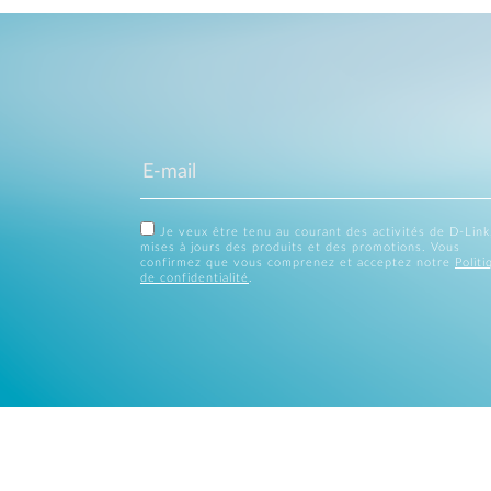
Je veux être tenu au courant des activités de D-Link
mises à jours des produits et des promotions. Vous
confirmez que vous comprenez et acceptez notre
Politi
de confidentialité
.