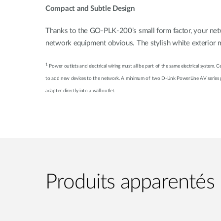
Compact and Subtle Design
Thanks to the GO-PLK-200’s small form factor, your net
network equipment obvious. The stylish white exterior m
1
Power outlets and electrical wiring must all be part of the same electrical system.
to add new devices to the network. A minimum of two D-Link PowerLine AV series pro
adapter directly into a wall outlet.
Produits apparentés