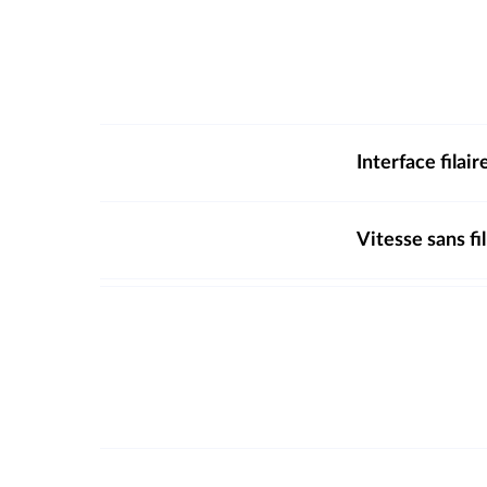
Interface filair
Vitesse sans fil