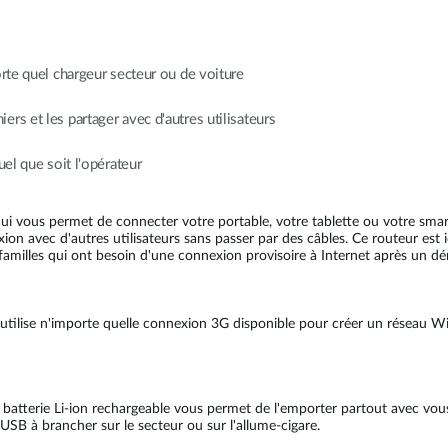
orte quel chargeur secteur ou de voiture
rs et les partager avec d'autres utilisateurs
uel que soit l'opérateur
vous permet de connecter votre portable, votre tablette ou votre smart
on avec d'autres utilisateurs sans passer par des câbles. Ce routeur est 
s familles qui ont besoin d'une connexion provisoire à Internet après un
l utilise n'importe quelle connexion 3G disponible pour créer un réseau W
a batterie Li-ion rechargeable vous permet de l'emporter partout avec vous 
r USB à brancher sur le secteur ou sur l'allume-cigare.