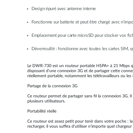
Design épuré avec antenne interne
Fonctionne sur batterie et peut être chargé avec n'imp
Emplacement pour carte microSD pour stocker vos fichie
Déverrouillé : fonctionne avec toutes les cartes SIM, q
Le DWR-730 est un routeur portable HSPA+ à 21 Mbps qui 
disposant d'une connexion 3G et de partager cette connexi
réellement portable, notamment les télétravailleurs ou le
Partage de la connexion 3G
Ce routeur permet de partager sans fil la connexion 3G. I
plusieurs utilisateurs.
Portabilité réelle
Ce routeur est assez petit pour tenir dans votre poche : l
recharger, il vous suffira d'utiliser n'importe quel chargeu