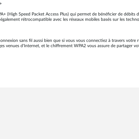
+
A+ (High Speed Packet Access Plus) qui permet de bénéficier de débits
est également rétrocompatible avec les réseaux mobiles basés sur les tec
e connexion sans fil aussi bien que si vous vous connectiez à travers votr
tages venues d'Internet, et le chiffrement WPA2 vous assure de partager v