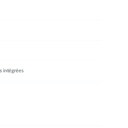
s intégrées