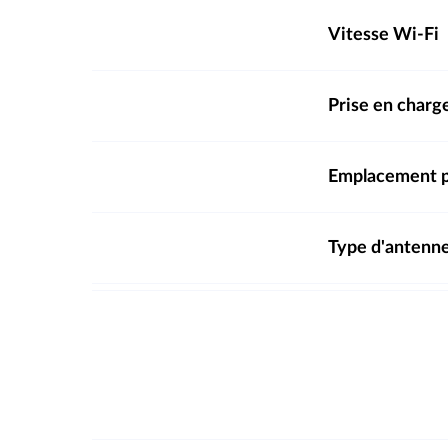
Vitesse Wi-Fi
Prise en charg
Emplacement p
Type d'antenn