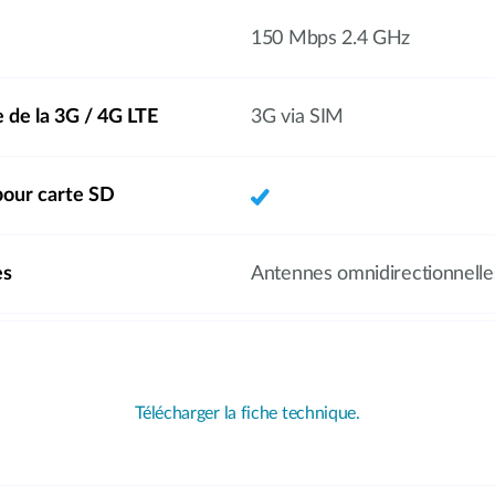
150 Mbps 2.4 GHz
e de la 3G / 4G LTE
3G via SIM
our carte SD
es
Antennes omnidirectionnelle
Télécharger la fiche technique.