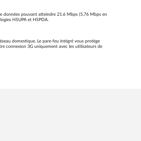
 de données pouvant atteindre 21.6 Mbps (5,76 Mbps en
hnologies HSUPA et HSPDA.
e réseau domestique. Le pare-feu intégré vous protège
otre connexion 3G uniquement avec les utilisateurs de