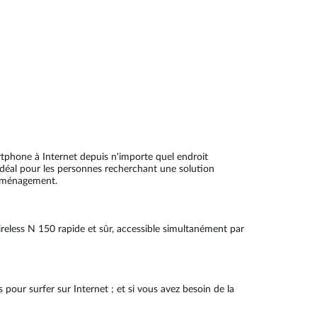
phone à Internet depuis n'importe quel endroit
idéal pour les personnes recherchant une solution
 déménagement.
ireless N 150 rapide et sûr, accessible simultanément par
pour surfer sur Internet ; et si vous avez besoin de la