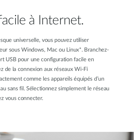
cile à Internet.
sque universelle, vous pouvez utiliser
ateur sous Windows, Mac ou Linux*. Branchez-
rt USB pour une configuration facile en
ez de la connexion aux réseaux Wi-Fi
exactement comme les appareils équipés d’un
eau sans fil. Sélectionnez simplement le réseau
ez vous connecter.