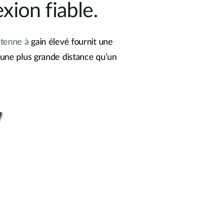
xion fiable.
ntenne à
gain élevé fournit une
r une plus grande distance qu’un