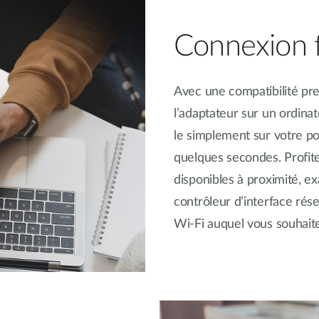
Connexion fa
Avec une compatibilité pre
l’adaptateur sur un ordin
le simplement sur votre po
quelques secondes. Profit
disponibles à proximité, 
contrôleur d’interface rés
Wi-Fi auquel vous souhait