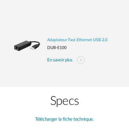
Adaptateur Fast Ethernet USB 2.0
DUB-E100
En savoir plus
Specs
Télécharger la fiche technique.