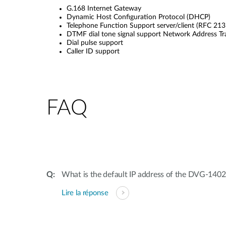
G.168 Internet Gateway
Dynamic Host Configuration Protocol (DHCP)
Telephone Function Support server/client (RFC 213
DTMF dial tone signal support Network Address Tr
Dial pulse support
Caller ID support
FAQ
What is the default IP address of the DVG-1
Lire la réponse