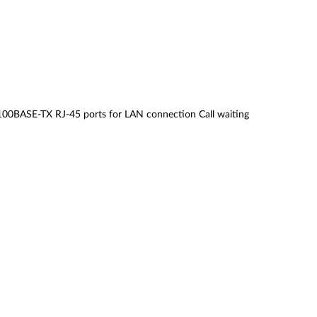
00BASE-TX RJ-45 ports for LAN connection Call waiting