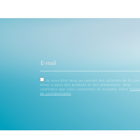
Je veux être tenu au courant des activités de D-Link
mises à jours des produits et des promotions. Vous
confirmez que vous comprenez et acceptez notre
Politi
de confidentialité
.