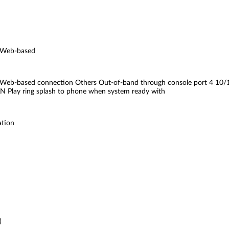
 Web-based
eb-based connection Others Out-of-band through console port 4 10/1
AN Play ring splash to phone when system ready with
ation
)