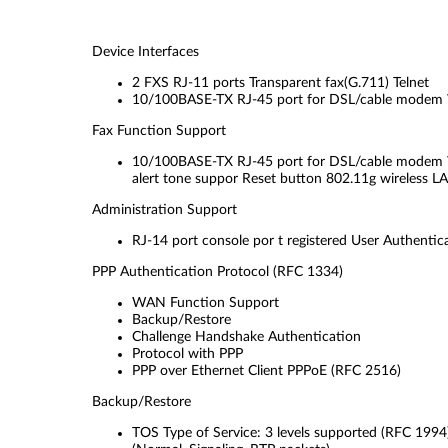
Device Interfaces
2 FXS RJ-11 ports Transparent fax(G.711) Telnet
10/100BASE-TX RJ-45 port for DSL/cable modem
Fax Function Support
10/100BASE-TX RJ-45 port for DSL/cable modem W
alert tone suppor Reset button 802.11g wireless L
Administration Support
RJ-14 port console por t registered User Authentic
PPP Authentication Protocol
(RFC 1334)
WAN Function Support
Backup/Restore
Challenge Handshake Authentication
Protocol with PPP
PPP over Ethernet Client PPPoE (RFC 2516)
Backup/Restore
TOS Type of Service: 3 levels supported (RFC 1994