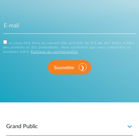
Je veux être tenu au courant des activités de D-Link, des mises à jours
des produits et des promotions. Vous confirmez que vous comprenez et
acceptez notre
Politique de confidentialité
.
Soumettre
Grand Public