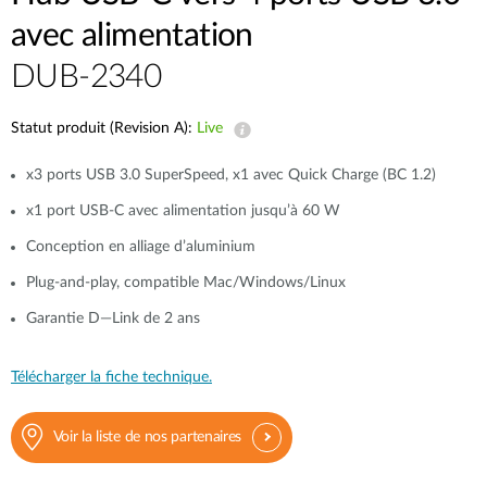
avec alimentation
DUB-2340
Statut produit (Revision A):
Live
x3 ports USB 3.0 SuperSpeed, x1 avec Quick Charge (BC 1.2)
x1 port USB-C avec alimentation jusqu’à 60 W
Conception en alliage d’aluminium
Plug-and-play, compatible Mac/Windows/Linux
Garantie D—Link de 2 ans
Télécharger la fiche technique.
Voir la liste de nos partenaires