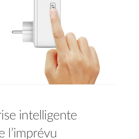
rise intelligente
e l’imprévu