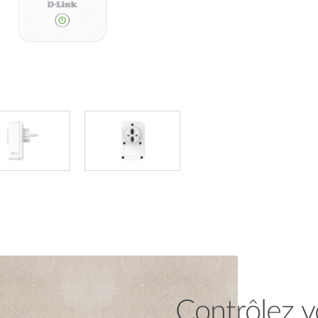
Contrôlez v