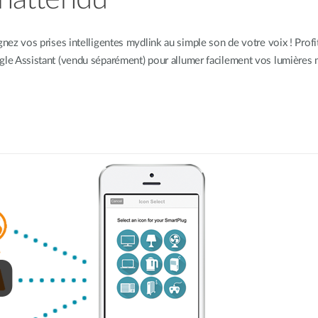
gnez vos prises intelligentes mydlink au simple son de votre voix ! Pr
le Assistant (vendu séparément) pour allumer facilement vos lumières