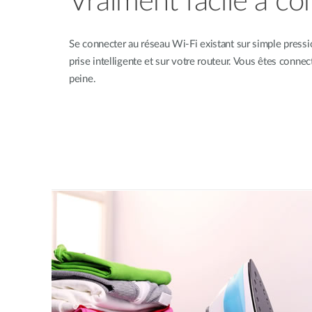
Vraiment facile à co
Se connecter au réseau Wi-Fi existant sur simple press
prise intelligente et sur votre routeur. Vous êtes conne
peine.