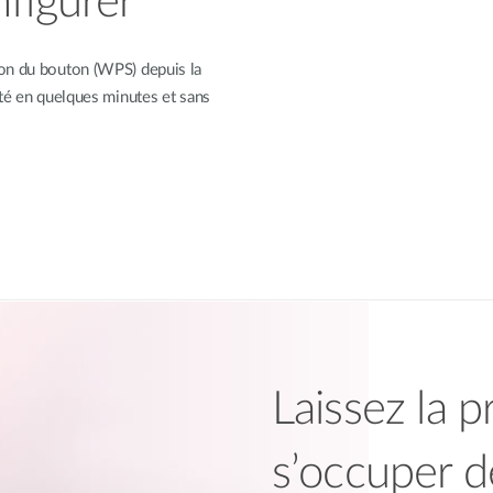
nfigurer
ion du bouton (WPS) depuis la
cté en quelques minutes et sans
Laissez la p
s’occuper d