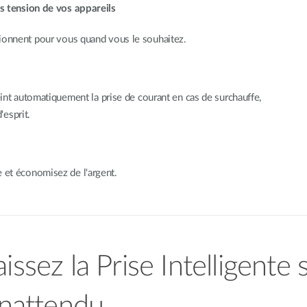
s tension de vos appareils
ionnent pour vous quand vous le souhaitez.
int automatiquement la prise de courant en cas de surchauffe,
'esprit.
 et économisez de l'argent.
aissez la Prise Intelligente
’inattendu