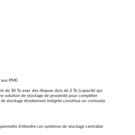
e aux PME.
e de 30 To avec des disques durs de 2 To (capacité qui
me solution de stockage de proximité pour compléter
e de stockage étroitement intégrée constitue un contraste
 permette d’étendre ces systèmes de stockage centralisé