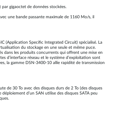
t par gigaoctet de données stockées.
Avec une bande passante maximale de 1160 Mo/s, il
(Application Specific Integrated Circuit) spécialisé. La
irtualisation du stockage en une seule et même puce.
rés dans les produits concurrents qui offrent une mise en
rtes d’interface réseau et le système d’exploitation sont
es, la gamme DSN-3400-10 allie rapidité de transmission
ute de 30 To avec des disques durs de 2 To (des disques
 Le déploiement d’un SAN utilise des disques SATA peu
ques.