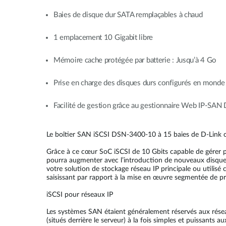
Baies de disque dur SATA remplaçables à chaud
1 emplacement 10 Gigabit libre
Mémoire cache protégée par batterie : Jusqu’à 4 Go
Prise en charge des disques durs configurés en monde
Facilité de gestion grâce au gestionnaire Web IP-SAN
Le boîtier SAN iSCSI DSN-3400-10 à 15 baies de D-Link c
Grâce à ce cœur SoC iSCSI de 10 Gbits capable de gérer p
pourra augmenter avec l’introduction de nouveaux disque
votre solution de stockage réseau IP principale ou utilisé
saisissant par rapport à la mise en œuvre segmentée de p
iSCSI pour réseaux IP
Les systèmes SAN étaient généralement réservés aux résea
(situés derrière le serveur) à la fois simples et puissants au