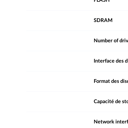
FLASH
SDRAM
Number of dri
Interface des 
Format des dis
Capacité de s
Network inter