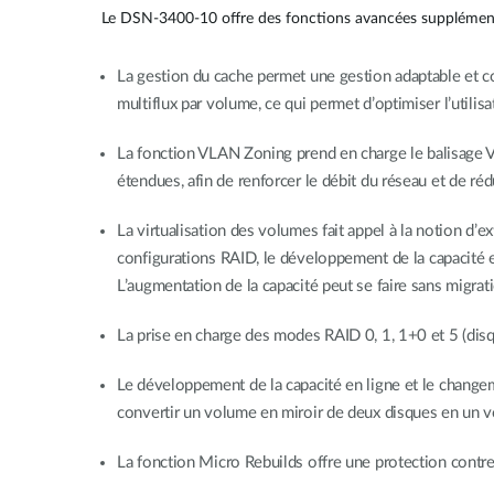
Le DSN-3400-10 offre des fonctions avancées supplémenta
La gestion du cache permet une gestion adaptable et con
multiflux par volume, ce qui permet d’optimiser l’utilis
La fonction VLAN Zoning prend en charge le balisage VL
étendues, afin de renforcer le débit du réseau et de ré
La virtualisation des volumes fait appel à la notion d’
configurations RAID, le développement de la capacité e
L’augmentation de la capacité peut se faire sans migra
La prise en charge des modes RAID 0, 1, 1+0 et 5 (disqu
Le développement de la capacité en ligne et le changeme
convertir un volume en miroir de deux disques en un vol
La fonction Micro Rebuilds offre une protection contr