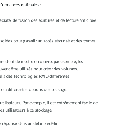
rformances optimales :
iate, de fusion des écritures et de lecture anticipée
solées pour garantir un accès sécurisé et des trames
ermettent de mettre en œuvre, par exemple, les
uvent être utilisés pour créer des volumes.
el à des technologies RAID différentes.
oie à différentes options de stockage.
tilisateurs. Par exemple, il est extrêmement facile de
s utilisateurs à ce stockage.
réponse dans un délai prédéfini.