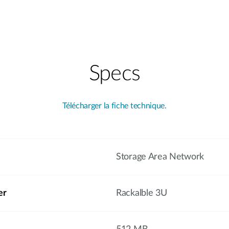
Specs
Télécharger la fiche technique.
Storage Area Network
er
Rackalble 3U