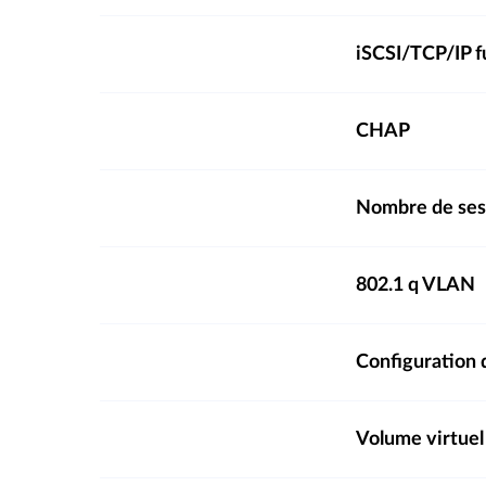
iSCSI/TCP/IP f
CHAP
Nombre de se
802.1 q VLAN
Configuration 
Volume virtuel