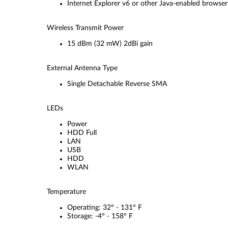
Internet Explorer v6 or other Java-enabled browser
Wireless Transmit Power
15 dBm (32 mW) 2dBi gain
External Antenna Type
Single Detachable Reverse SMA
LEDs
Power
HDD Full
LAN
USB
HDD
WLAN
Temperature
Operating: 32° - 131° F
Storage: -4° - 158° F