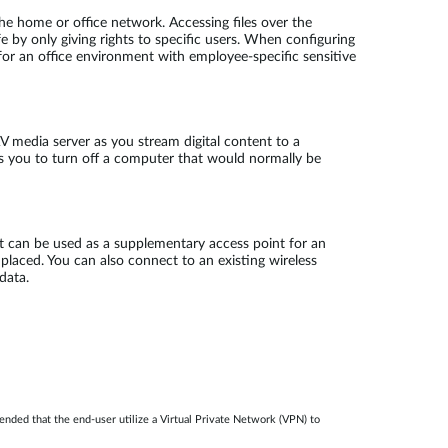
e home or office network. Accessing files over the
fe by only giving rights to specific users. When configuring
for an office environment with employee-specific sensitive
 media server as you stream digital content to a
ws you to turn off a computer that would normally be
t can be used as a supplementary access point for an
y placed. You can also connect to an existing wireless
data.
mended that the end-user utilize a Virtual Private Network (VPN) to