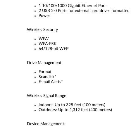
1 10/100/1000 Gigabit Ethernet Port
2 USB 2.0 Ports for external hard drives formatted
Power
Wireless Security
WPA*
WPA-PSK
64/128-bit WEP
Drive Management
Format
Scandisk*
E-mail Alerts*
Wireless Signal Range
Indoors: Up to 328 feet (100 meters)
Outdoors: Up to 1,312 feet (400 meters)
Device Management