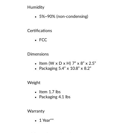
Humidity
5%~90% (non-condensing)
Certifications
FCC
Dimensions
Item (W x D x H) 7” x 8” x 2.5”
Packaging 5.4” x 10.8” x 8.2”
Weight
Item 1.7 lbs
Packaging 4.1 lbs
Warranty
1 Year**