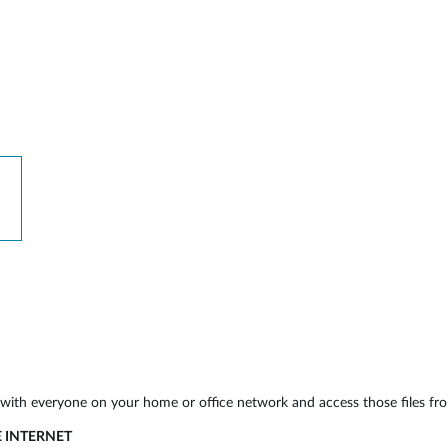
with everyone on your home or office network and access those files from
E INTERNET