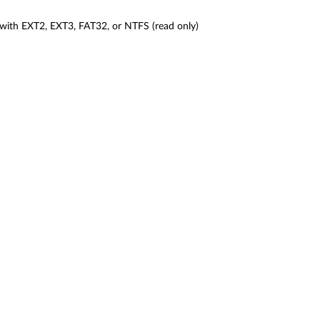
 with EXT2, EXT3, FAT32, or NTFS (read only)