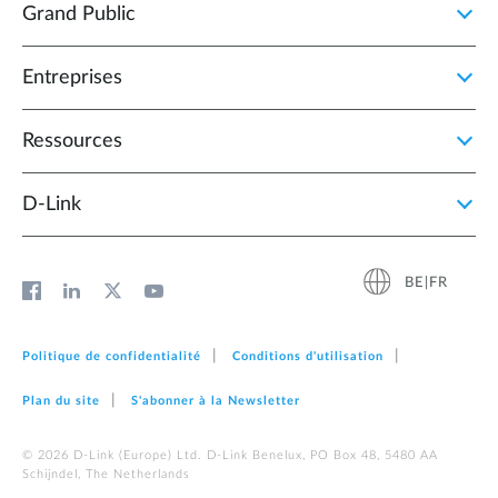
Grand Public
Entreprises
Ressources
D‑Link
BE|FR
Politique de confidentialité
Conditions d'utilisation
Plan du site
S'abonner à la Newsletter
© 2026 D‑Link (Europe) Ltd. D-Link Benelux, PO Box 48, 5480 AA
Schijndel, The Netherlands