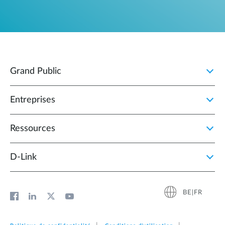
Grand Public
Entreprises
Ressources
D‑Link
BE|FR