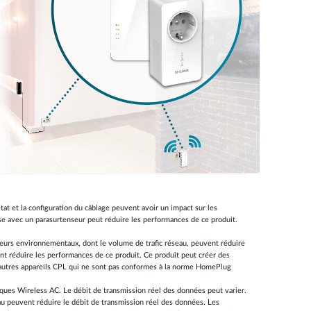
état et la configuration du câblage peuvent avoir un impact sur les
ise avec un parasurtenseur peut réduire les performances de ce produit.
cteurs environnementaux, dont le volume de trafic réseau, peuvent réduire
nt réduire les performances de ce produit. Ce produit peut créer des
 d’autres appareils CPL qui ne sont pas conformes à la norme HomePlug
riques Wireless AC. Le débit de transmission réel des données peut varier.
eau peuvent réduire le débit de transmission réel des données. Les