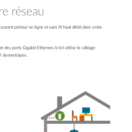
re réseau
courant porteur en ligne et sans fil haut débit dans votre
et des ports Gigabit Ethernet, le kit utilise le câblage
Fi domestiques.