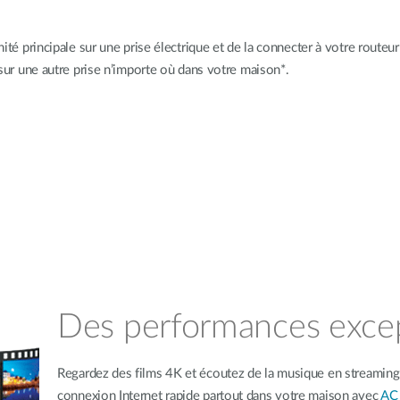
nité principale sur une prise électrique et de la connecter à votre routeur
e sur une autre prise n’importe où dans votre maison*.
Des performances excep
Regardez des films 4K et écoutez de la musique en streaming,
connexion Internet rapide partout dans votre maison avec
AC