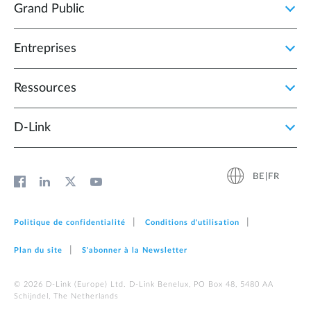
Grand Public
Entreprises
Ressources
D‑Link
BE|FR
Politique de confidentialité
Conditions d'utilisation
Plan du site
S'abonner à la Newsletter
© 2026 D‑Link (Europe) Ltd. D-Link Benelux, PO Box 48, 5480 AA
Schijndel, The Netherlands