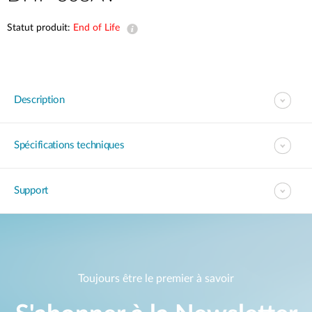
Statut produit:
End of Life
Description
Spécifications techniques
Support
Toujours être le premier à savoir