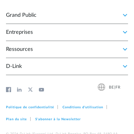
Grand Public
Entreprises
Ressources
D‑Link
BE|FR
Politique de confidentialité
Conditions d'utilisation
Plan du site
S'abonner à la Newsletter
© 2026 D‑Link (Europe) Ltd. D-Link Benelux, PO Box 48, 5480 AA