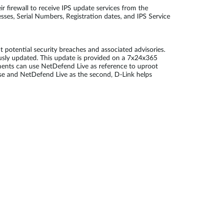
 firewall to receive IPS update services from the
ses, Serial Numbers, Registration dates, and IPS Service
potential security breaches and associated advisories.
ously updated. This update is provided on a 7x24x365
ments can use NetDefend Live as reference to uproot
fense and NetDefend Live as the second, D-Link helps