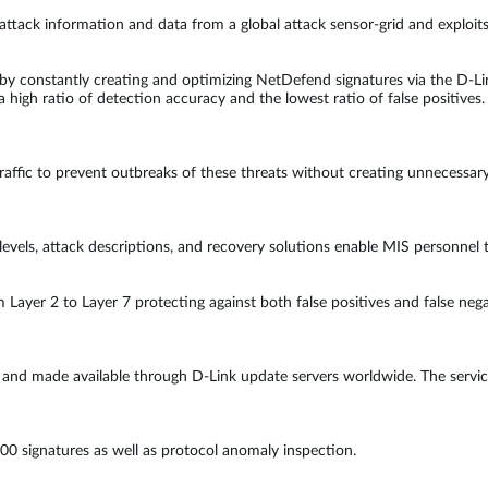
attack information and data from a global attack sensor-grid and exploits
es by constantly creating and optimizing NetDefend signatures via the D-
a high ratio of detection accuracy and the lowest ratio of false positives.
traffic to prevent outbreaks of these threats without creating unnecessar
 levels, attack descriptions, and recovery solutions enable MIS personne
m Layer 2 to Layer 7 protecting against both false positives and false ne
y and made available through D-Link update servers worldwide. The servic
00 signatures as well as protocol anomaly inspection.