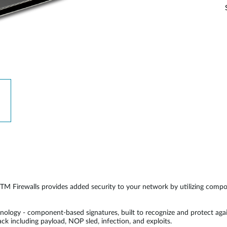
 Firewalls provides added security to your network by utilizing componen
logy - component-based signatures, built to recognize and protect agai
tack including payload, NOP sled, infection, and exploits.