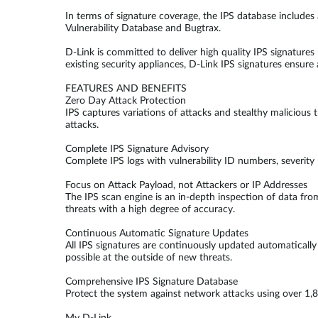
In terms of signature coverage, the IPS database includes 
Vulnerability Database and Bugtrax.
D-Link is committed to deliver high quality IPS signatur
existing security appliances, D-Link IPS signatures ensure 
FEATURES AND BENEFITS
Zero Day Attack Protection
IPS captures variations of attacks and stealthy malicious 
attacks.
Complete IPS Signature Advisory
Complete IPS logs with vulnerability ID numbers, severity
Focus on Attack Payload, not Attackers or IP Addresses
The IPS scan engine is an in-depth inspection of data fro
threats with a high degree of accuracy.
Continuous Automatic Signature Updates
All IPS signatures are continuously updated automaticall
possible at the outside of new threats.
Comprehensive IPS Signature Database
Protect the system against network attacks using over 1,8