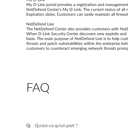
My D-Link
My D-Link portal provides a registration and management p
NetDefend Center's My D-Link. The current status of all 
Expiration dates. Customers can easily maintain all firewa
NetDefend Live
The NetDefend Center also provides customers with NetDef
When D-Link Security Center discovers new exploits and r
basis. The main purpose of NetDefend Live is to help cu
threats and patch vulnerabilities within the enterprise be
customers to counteract emerging network threats prompt
FAQ
Qu'est-ce qu'un port ?