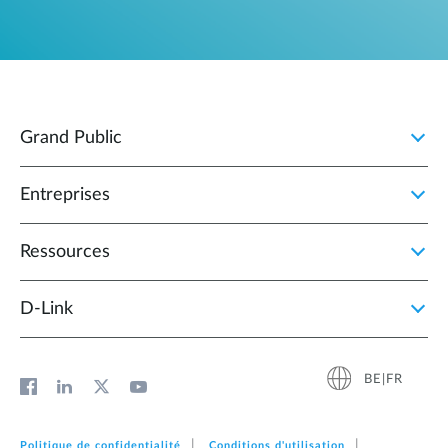
Grand Public
Entreprises
Ressources
D‑Link
BE|FR
Politique de confidentialité
Conditions d'utilisation