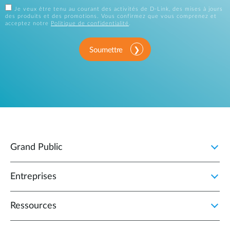
Je veux être tenu au courant des activités de D-Link, des mises à jours
des produits et des promotions. Vous confirmez que vous comprenez et
acceptez notre
Politique de confidentialité
.
Soumettre
Grand Public
Entreprises
Ressources