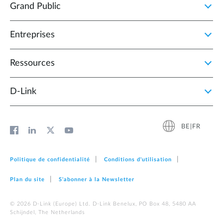
Grand Public
Entreprises
Ressources
D‑Link
BE|FR
Politique de confidentialité
Conditions d'utilisation
Plan du site
S'abonner à la Newsletter
© 2026 D‑Link (Europe) Ltd. D-Link Benelux, PO Box 48, 5480 AA
Schijndel, The Netherlands