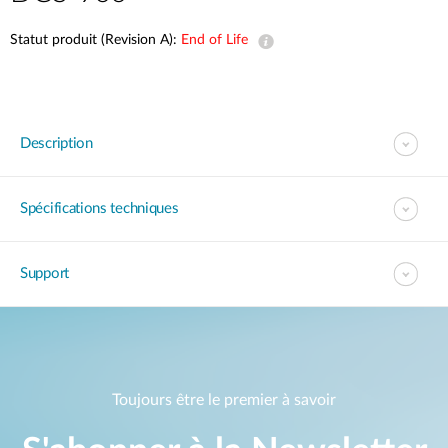
Statut produit (Revision A):
End of Life
Description
Spécifications techniques
Support
Toujours être le premier à savoir