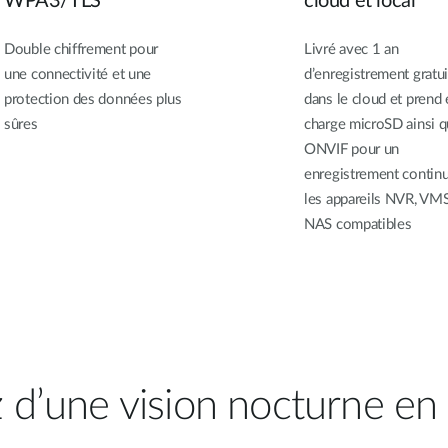
WPA3/TLS
cloud et local
Double chiffrement pour
Livré avec 1 an
une connectivité et une
d’enregistrement gratui
protection des données plus
dans le cloud et prend 
sûres
charge microSD ainsi 
ONVIF pour un
enregistrement contin
les appareils NVR, VM
NAS compatibles
z d’une vision nocturne en