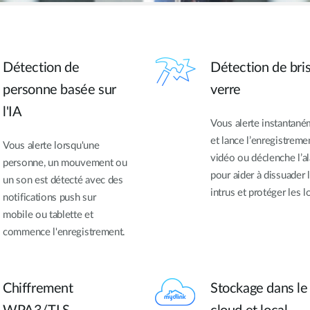
Détection de
Détection de bri
personne basée sur
verre
l'IA
Vous alerte instantan
et lance l’enregistreme
Vous alerte lorsqu'une
vidéo ou déclenche l’a
personne, un mouvement ou
pour aider à dissuader 
un son est détecté avec des
intrus et protéger les 
notifications push sur
mobile ou tablette et
commence l'enregistrement.
Chiffrement
Stockage dans le