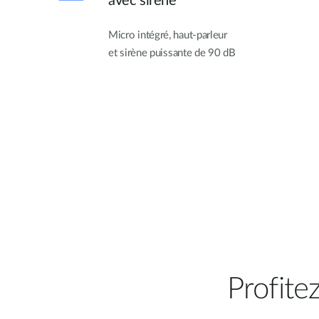
avec sirène
Micro intégré, haut-parleur
et sirène puissante de 90 dB
Profite