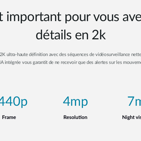
t important pour vous av
détails en 2k
K ultra-haute définition avec des séquences de vidéosurveillance nettes
A intégrée vous garantit de ne recevoir que des alertes sur les mouvem