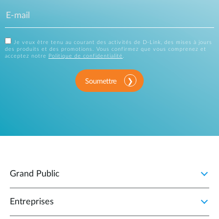
Je veux être tenu au courant des activités de D-Link, des mises à jours
des produits et des promotions. Vous confirmez que vous comprenez et
acceptez notre
Politique de confidentialité
.
Soumettre
Grand Public
Entreprises