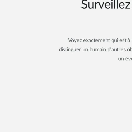
Surveillez
Voyez exactement qui est à 
distinguer un humain d’autres ob
un év