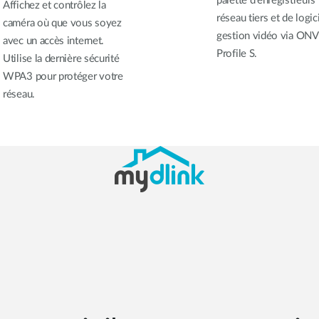
palette d’enregistreurs
Affichez et contrôlez la
réseau tiers et de logic
caméra où que vous soyez
gestion vidéo via ONV
avec un accès internet.
Profile S.
Utilise la dernière sécurité
WPA3 pour protéger votre
réseau.