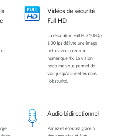
la
Vidéos de sécurité
ée
Full HD
La résolution Full HD 1080p
à 30 ips délivre une image
 et
nette avec un zoom
numérique 4x. La vision
nocturne vous permet de
voir jusqu’à 5 mètres dans
l’obscurité.
Audio bidirectionnel
arge
Parlez et écoutez grâce à