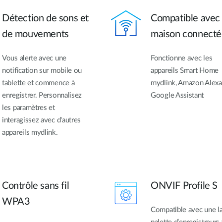
Détection de sons et
Compatible avec 
de mouvements
maison connect
Vous alerte avec une
Fonctionne avec les
notification sur mobile ou
appareils Smart Home
tablette et commence à
mydlink, Amazon Alexa
enregistrer. Personnalisez
Google Assistant
les paramètres et
interagissez avec d'autres
appareils mydlink.
Contrôle sans fil
ONVIF Profile S
WPA3
Compatible avec une l