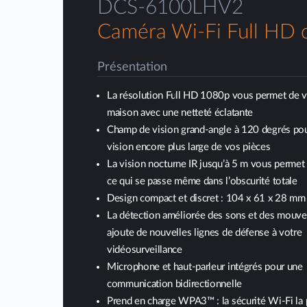
DCS-6100LHV2
Caméra Wi-Fi Full HD
Présentation
La résolution Full HD 1080p vous permet de v
maison avec une netteté éclatante
Champ de vision grand-angle à 120 degrés po
vision encore plus large de vos pièces
La vision nocturne IR jusqu’à 5 m vous permet 
ce qui se passe même dans l’obscurité totale
Design compact et discret : 104 x 61 x 28 mm
La détection améliorée des sons et des mouv
ajoute de nouvelles lignes de défense à votre
vidéosurveillance
Microphone et haut-parleur intégrés pour une
communication bidirectionnelle
Prend en charge WPA3™ : la sécurité Wi-Fi la 