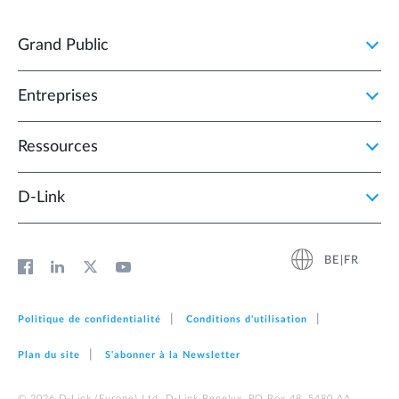
Grand Public
Entreprises
Ressources
D‑Link
BE|FR
Politique de confidentialité
Conditions d'utilisation
Plan du site
S'abonner à la Newsletter
© 2026 D‑Link (Europe) Ltd. D-Link Benelux, PO Box 48, 5480 AA