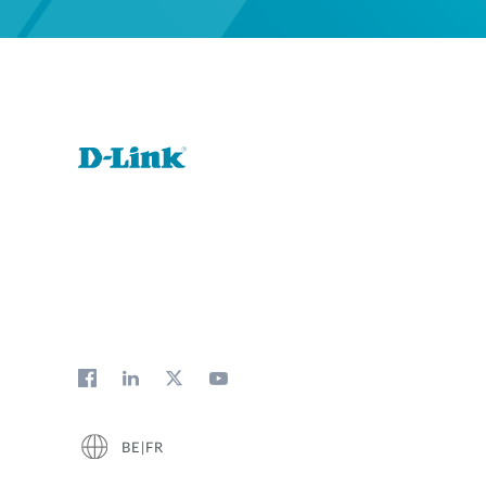
BE|FR