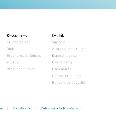
Ressources
D‑Link
Etudes de cas
Support
Blog
À propos de D‑Link
Brochures & Guides
Espace presse
Vidéos
Événements
Product Selector
Partenaires
Contacter D‑Link
Bulletin de sécurité
on
Plan du site
S'abonner à la Newsletter