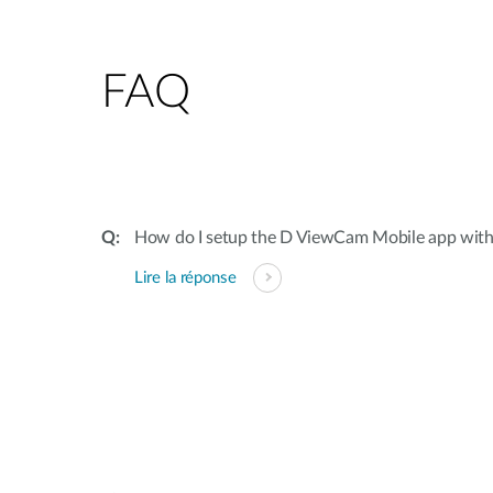
FAQ
How do I setup the D ViewCam Mobile app wit
Lire la réponse