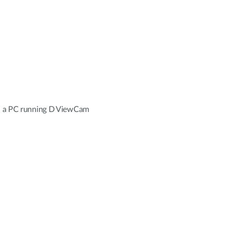
h a PC running D ViewCam