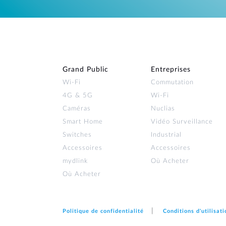
Grand Public
Entreprises
Wi‑Fi
Commutation
4G & 5G
Wi-Fi
Caméras
Nuclias
Smart Home
Vidéo Surveillance
Switches
Industrial
Accessoires
Accessoires
mydlink
Où Acheter
Où Acheter
Politique de confidentialité
Conditions d'utilisati