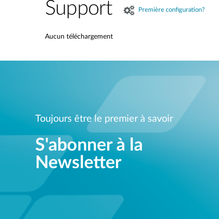
Support
Première configuration?
Aucun téléchargement
Toujours être le premier à savoir
S'abonner à la
Newsletter