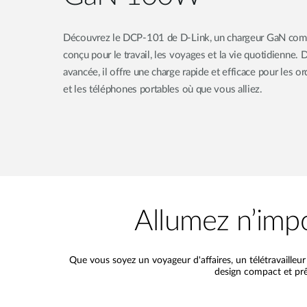
Découvrez le DCP-101 de D-Link, un chargeur GaN com
conçu pour le travail, les voyages et la vie quotidienne.
avancée, il offre une charge rapide et efficace pour les or
et les téléphones portables où que vous alliez.
Allumez n’impo
Que vous soyez un voyageur d'affaires, un télétravaille
design compact et prê