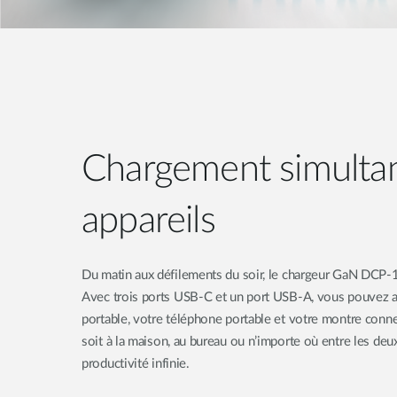
Chargement simulta
appareils
Du matin aux défilements du soir, le chargeur GaN DCP-1
Avec trois ports USB-C et un port USB-A, vous pouvez a
portable, votre téléphone portable et votre montre con
soit à la maison, au bureau ou n’importe où entre les de
productivité infinie.