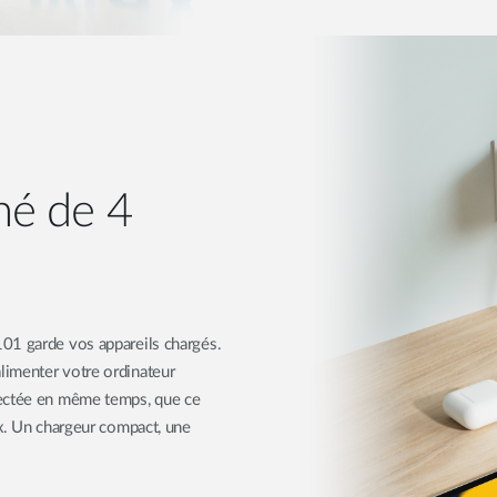
né de 4
01 garde vos appareils chargés.
limenter votre ordinateur
nectée en même temps, que ce
ux. Un chargeur compact, une