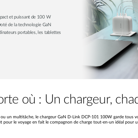
pact et puissant de 100 W
 Doté de la technologie GaN
dinateurs portables, les tablettes
rte où : Un chargeur, cha
ur ou un multitâche, le chargeur GaN D-Link DCP-101 100W garde tous vo
t pour le voyage en fait le compagnon de charge tout-en-un idéal pour