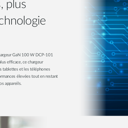
, plus
echnologie
e chargeur GaN 100 W DCP-101
lus efficace, ce chargeur
s tablettes et les téléphones
ormances élevées tout en restant
os appareils.