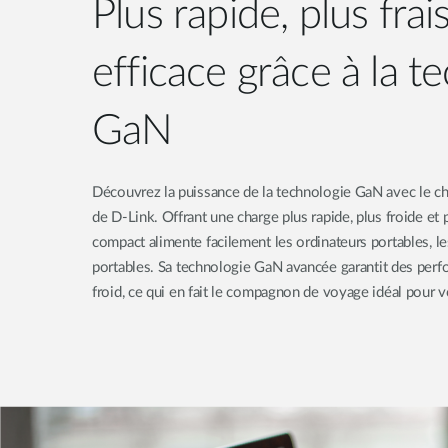
Plus rapide, plus frais
efficace grâce à la t
GaN
Découvrez la puissance de la technologie GaN avec l
de D-Link. Offrant une charge plus rapide, plus froide et p
compact alimente facilement les ordinateurs portables, le
portables. Sa technologie GaN avancée garantit des perf
froid, ce qui en fait le compagnon de voyage idéal pour v