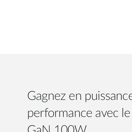
Gagnez en puissance
performance avec le
GaN 100W