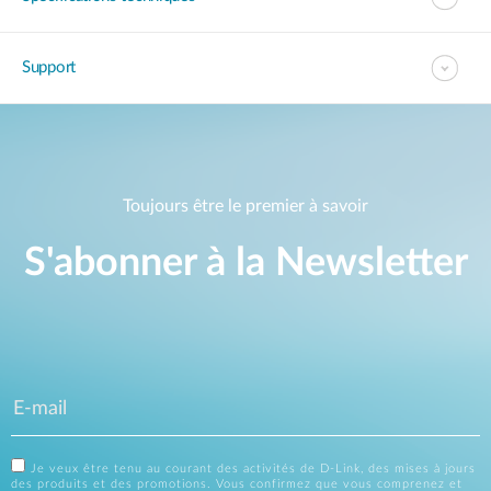
Support
Toujours être le premier à savoir
S'abonner à la Newsletter
Je veux être tenu au courant des activités de D-Link, des mises à jours
des produits et des promotions. Vous confirmez que vous comprenez et