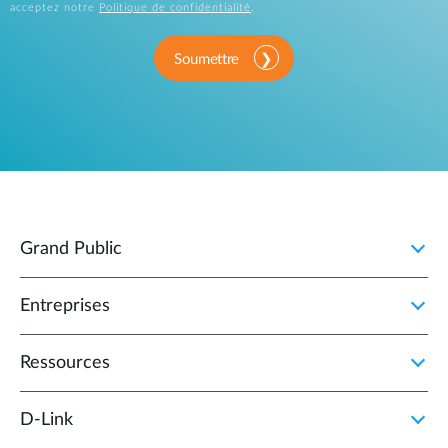
acceptez notre
Politique de confidentialité
.
Soumettre
Grand Public
Entreprises
Ressources
D‑Link