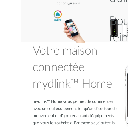
de configuration
Bou
réin
Votre maison
connectée
mydlink™ Home
mydlink™ Home vous permet de commencer
avec un seul équipement tel qu'un détecteur de
mouvement et d'ajouter autant d'équipements
que vous le souhaitez. Par exemple, ajoutez la