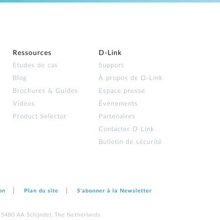
Ressources
D‑Link
Etudes de cas
Support
Blog
À propos de D‑Link
Brochures & Guides
Espace presse
Vidéos
Événements
Product Selector
Partenaires
Contacter D‑Link
Bulletin de sécurité
on
Plan du site
S'abonner à la Newsletter
 5480 AA Schijndel, The Netherlands