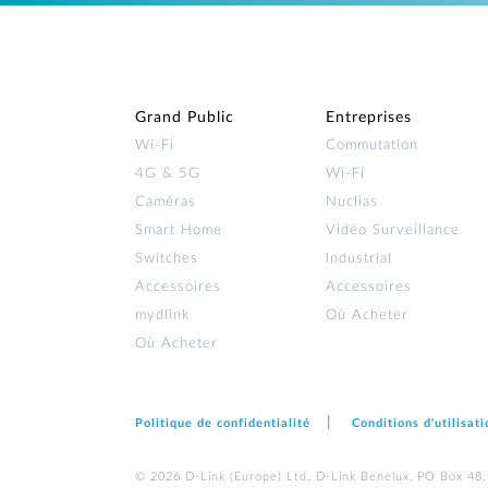
Grand Public
Entreprises
Wi‑Fi
Commutation
4G & 5G
Wi-Fi
Caméras
Nuclias
Smart Home
Vidéo Surveillance
Switches
Industrial
Accessoires
Accessoires
mydlink
Où Acheter
Où Acheter
Politique de confidentialité
Conditions d'utilisati
© 2026 D‑Link (Europe) Ltd. D-Link Benelux, PO Box 48,