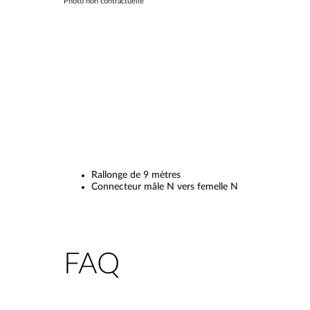
Photo non contractuelle
Rallonge de 9 mètres
Connecteur mâle N vers femelle N
FAQ