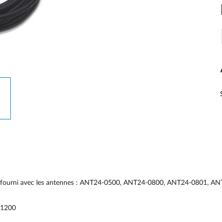
5 mètre fourni avec les antennes : ANT24-0500, ANT24-0800, ANT24-080
-1200