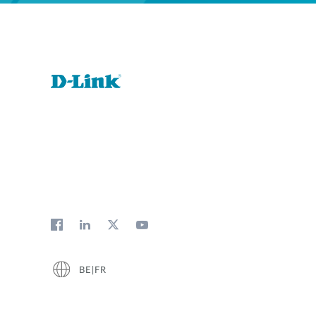
BE|FR