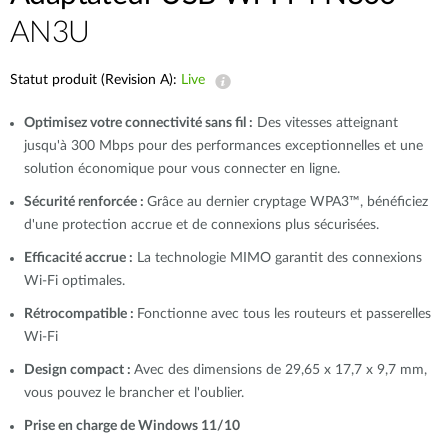
AN3U
Statut produit (Revision A):
Live
Optimisez votre connectivité sans fil :
Des vitesses atteignant
jusqu'à 300 Mbps pour des performances exceptionnelles et une
solution économique pour vous connecter en ligne.
Sécurité renforcée :
Grâce au dernier cryptage WPA3™, bénéficiez
d'une protection accrue et de connexions plus sécurisées.
Efficacité accrue :
La technologie MIMO garantit des connexions
Wi-Fi optimales.
Rétrocompatible :
Fonctionne avec tous les routeurs et passerelles
Wi-Fi
Design compact :
Avec des dimensions de 29,65 x 17,7 x 9,7 mm,
vous pouvez le brancher et l'oublier.
Prise en charge de Windows 11/10